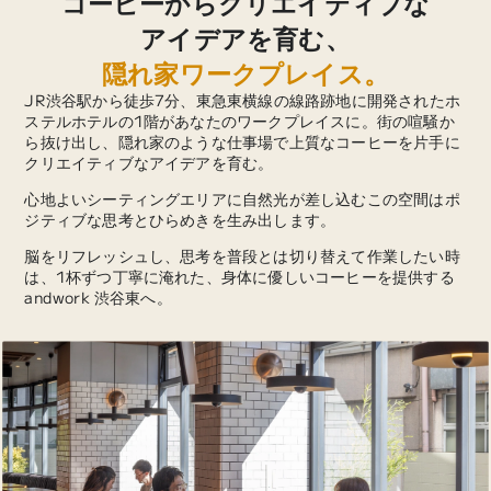
コーヒーからクリエイティブな
アイデアを育む、
隠れ家ワークプレイス。
JR渋谷駅から徒歩7分、東急東横線の線路跡地に開発されたホ
ステルホテルの1階があなたのワークプレイスに。街の喧騒か
ら抜け出し、隠れ家のような仕事場で上質なコーヒーを片手に
クリエイティブなアイデアを育む。
心地よいシーティングエリアに自然光が差し込むこの空間はポ
ジティブな思考とひらめきを生み出します。
脳をリフレッシュし、思考を普段とは切り替えて作業したい時
は、1杯ずつ丁寧に淹れた、身体に優しいコーヒーを提供する
andwork 渋谷東へ。