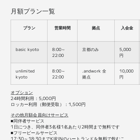
月額プラン一覧
プラン
営業時間
拠点
入会金
basic kyoto
8:00～
京都のみ
5,000
22:00
円
unlimited
8:00～
.andwork 全
10,000
kyoto
22:00
拠点
円
オプション
24時間利用：5,000円
ロッカー利用（郵便受取）：1,500円
その他月額会員向けサービス
■同伴者サービス
1日につき、同伴者3名様1名あたり2時間まで無料です
■フリービールサービス
17:30～18:30までKIRINのハートランドを無料で飲むこ