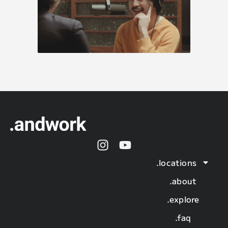
.locations
.about
.explore
.faq