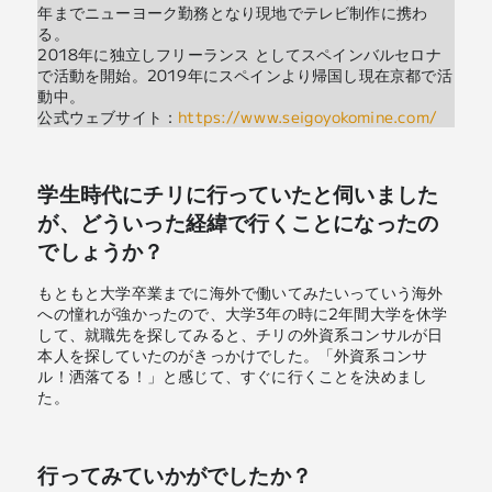
年までニューヨーク勤務となり現地でテレビ制作に携わ
る。
2018年に独立しフリーランス としてスペインバルセロナ
で活動を開始。2019年にスペインより帰国し現在京都で活
動中。
公式ウェブサイト：
https://www.seigoyokomine.com/
学生時代にチリに行っていたと伺いました
が、どういった経緯で行くことになったの
でしょうか？
もともと大学卒業までに海外で働いてみたいっていう海外
への憧れが強かったので、大学3年の時に2年間大学を休学
して、就職先を探してみると、チリの外資系コンサルが日
本人を探していたのがきっかけでした。「外資系コンサ
ル！洒落てる！」と感じて、すぐに行くことを決めまし
た。
行ってみていかがでしたか？