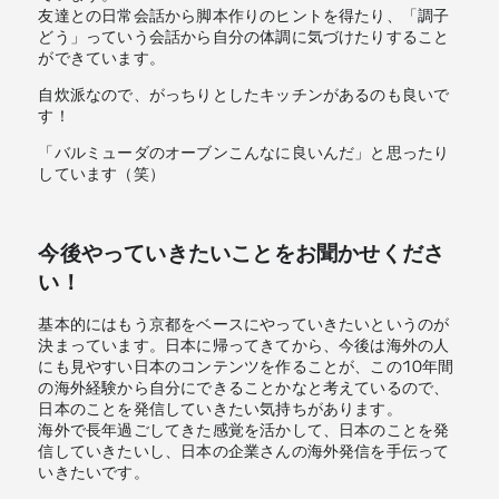
友達との日常会話から脚本作りのヒントを得たり、「調子
どう」っていう会話から自分の体調に気づけたりすること
ができています。
自炊派なので、がっちりとしたキッチンがあるのも良いで
す！
「バルミューダのオーブンこんなに良いんだ」と思ったり
しています（笑）
今後やっていきたいことをお聞かせくださ
い！
基本的にはもう京都をベースにやっていきたいというのが
決まっています。日本に帰ってきてから、今後は海外の人
にも見やすい日本のコンテンツを作ることが、この10年間
の海外経験から自分にできることかなと考えているので、
日本のことを発信していきたい気持ちがあります。
海外で長年過ごしてきた感覚を活かして、日本のことを発
信していきたいし、日本の企業さんの海外発信を手伝って
いきたいです。