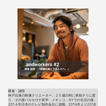
横峯 誠悟
神戸出身の映像クリエーター。２０歳の時に単独チリに渡
り、その後バルセロナ留学、メキシコ、NYでの生活の後、
201４年日本のテレビ制作会社に就職。2016年より2018