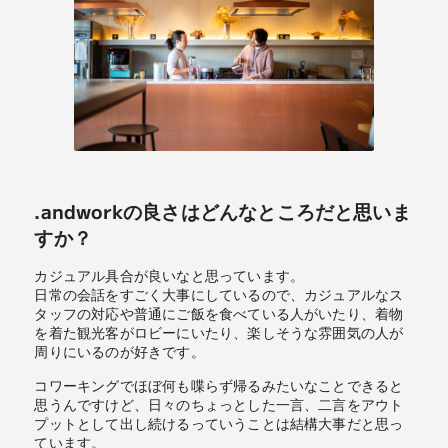
.andworkの良さはどんなところだと思いま
すか？
カジュアル具合が良いなと思っています。
日常の会話をすごく大事にしているので、カジュアルなス
タッフの対応や普通にご飯を食べている人がいたり、着物
を着た観光客がロビーにいたり、楽しそうな雰囲気の人が
周りにいるのが好きです。
コワーキングでほぼ何も喋らず帰るみたいなことできると
思うんですけど、日々のちょっとした一言、二言をアウト
プットとして出し続けるっていうことは結構大事だと思っ
ています。