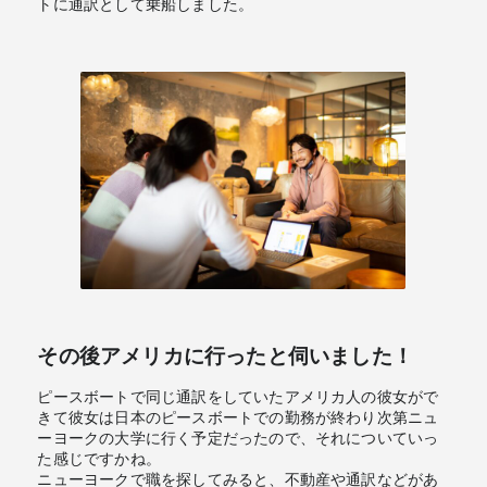
トに通訳として乗船しました。
その後アメリカに行ったと伺いました！
ピースボートで同じ通訳をしていたアメリカ人の彼女がで
きて彼女は日本のピースボートでの勤務が終わり次第ニュ
ーヨークの大学に行く予定だったので、それについていっ
た感じですかね。
ニューヨークで職を探してみると、不動産や通訳などがあ