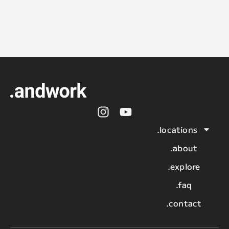
.locations
.about
.explore
.faq
.contact