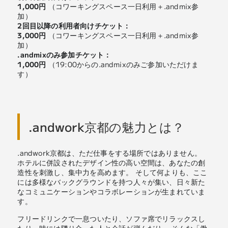
1,000円
（コワーキングスペース一日利用＋.andmix参
加）
2回目以降の利用者向けチケット：
3,000円
（コワーキングスペース一日利用＋.andmix参
加）
.andmixのみ参加チケット：
1,000円
（19:00からの.andmixのみご参加いただけま
す）
.andwork京都の魅力とは？
.andwork京都は、ただ仕事をする場所ではありません。
ホテルに併設されたデザイン性の高い空間は、あなたの創
造性を刺激し、集中力を高めます。 そして何よりも、ここ
には多様なバックグラウンドを持つ人々が集い、日々新た
なコミュニケーションやコラボレーションが生まれていま
す。
フリードリンクで一息ついたり、ソファ席でリラックスし
たり、時には隣り合った人と会話が弾んだり。 そんな「働