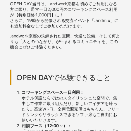
OPEN DAY当日は、.andwork京都を初めてご利用になる
方に限り、通常一日2,000円のコワーキングスペース利用
が【特別価格1,000円】に！
さらに、19時から開催される交流イベント「.andmix」に
も追加料金なしでご参加いただけます。
.andwork京都の洗練された空間、快適な設備、そして何よ
りも「人とのつながり」が生まれるコミュニティを、この
機会にぜひご体験ください。
OPEN DAYで体験できること
コワーキングスペース一日利用：
ホテル併設ならではのスタイリッシュな空間で、集
中して作業に取り組んだり、新しいアイデアを練っ
たり。高速Wi-Fi、全席電源完備はもちろん、フリー
ドリンクやリラックスできるソファ席もご自由にお
使いいただけます。
相談ブース（12:00～）：