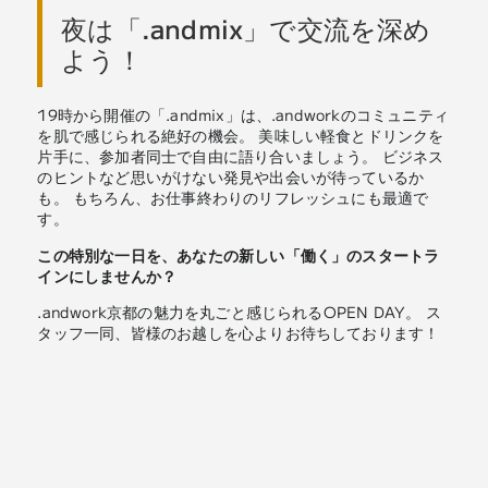
夜は「.andmix」で交流を深め
よう！
19時から開催の「.andmix」は、.andworkのコミュニティ
を肌で感じられる絶好の機会。 美味しい軽食とドリンクを
片手に、参加者同士で自由に語り合いましょう。 ビジネス
のヒントなど思いがけない発見や出会いが待っているか
も。 もちろん、お仕事終わりのリフレッシュにも最適で
す。
この特別な一日を、あなたの新しい「働く」のスタートラ
インにしませんか？
.andwork京都の魅力を丸ごと感じられるOPEN DAY。 ス
タッフ一同、皆様のお越しを心よりお待ちしております！