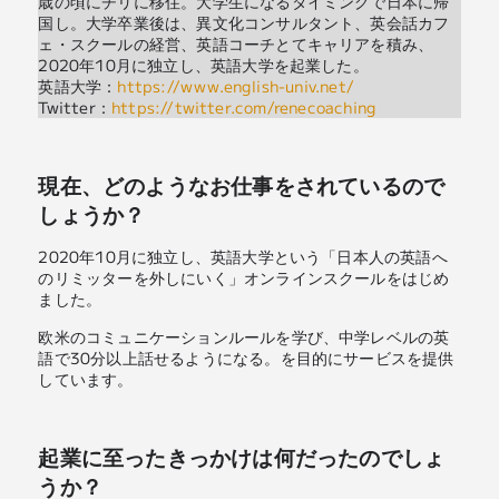
歳の頃にチリに移住。大学生になるタイミングで日本に帰
国し。大学卒業後は、異文化コンサルタント、英会話カフ
ェ・スクールの経営、英語コーチとてキャリアを積み、
2020年10月に独立し、英語大学を起業した。
英語大学：
https://www.english-univ.net/
Twitter：
https://twitter.com/renecoaching
現在、どのようなお仕事をされているので
しょうか？
2020年10月に独立し、英語大学という「日本人の英語へ
のリミッターを外しにいく」オンラインスクールをはじめ
ました。
欧米のコミュニケーションルールを学び、中学レベルの英
語で30分以上話せるようになる。を目的にサービスを提供
しています。
起業に至ったきっかけは何だったのでしょ
うか？