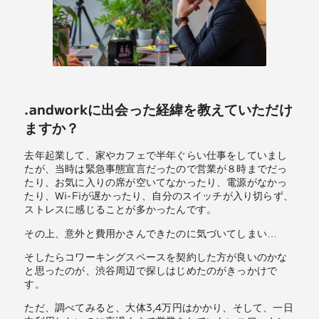
.andworkに出会った経緯を教えていただけ
ますか？
去年起業して、家やカフェで半年ぐらい仕事をしていまし
たが、当時は緊急事態宣言だったので営業が８時までだっ
たり、お気に入りの席が空いてなかったり、電源がなかっ
たり、Wi-Fiが遅かったり、自分のスイッチが入り切らず、
ストレスに感じることが多かったんです。
その上、意外と費用かさんできたのに気づいてしまい…
そしたらコワーキングスペースを契約した方が良いのかな
と思ったのが、渋谷周辺で探しはじめたのがきっかけで
す。
ただ、調べてみると、大体3,4万円はかかり、そして、一日