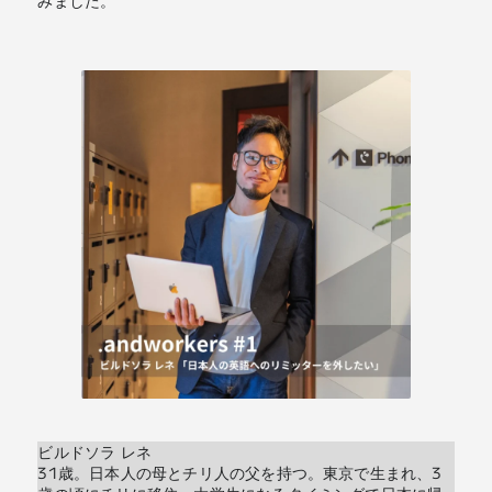
みました。
ビルドソラ レネ
31歳。日本人の母とチリ人の父を持つ。東京で生まれ、3