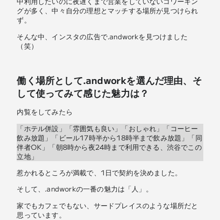
中利用したいのに夜遅くまで営業をしていないコワーキン
グが多く、中々自分の理想とマッチする場所が見つけられ
ず。
そんな中、インスタの広告で.andworkを見つけました
（笑）
働く場所として.andworkを選んだ理由、そ
して使ってみて感じた魅力は？
内覧をしてみたら
「ホテル併設」「雰囲気も良い」「おしゃれ」「コーヒー
飲み放題」「ビール17時半から18時半まで飲み放題」「同
伴者OK」「朝8時から夜24時まで利用できる、渋谷でこの
立地」
惹かれるところが満載で、1日で契約を決めました。
そして、.andworkの一番の魅力は「人」。
家でもカフェでもない、サードプレイスのような場所だと
思っています。