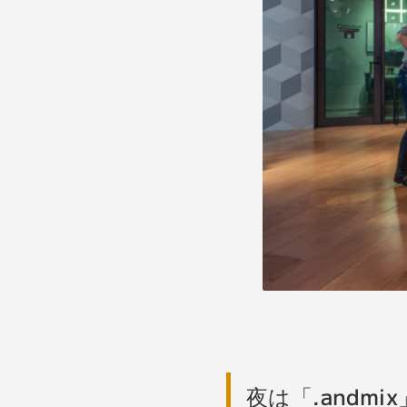
夜は「.andm