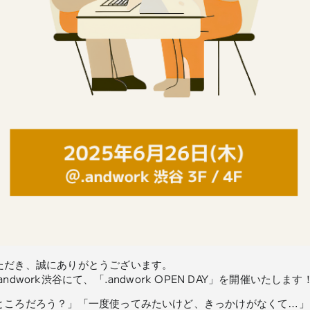
用いただき、誠にありがとうございます。
andwork渋谷にて、「.andwork OPEN DAY」を開催いたします
んなところだろう？」「一度使ってみたいけど、きっかけがなくて…」