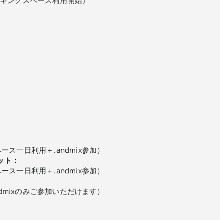
ス一日利用＋.andmix参加）
ット：
ス一日利用＋.andmix参加）
ndmixのみご参加いただけます）