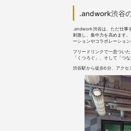
.andwork渋
.andwork渋谷は、ただ
刺激し、集中力を高めます。
ーションやコラボレーション
フリードリンクで一息ついた
「くつろぐ」、そして「つなが
渋谷駅から徒歩6分、アクセス