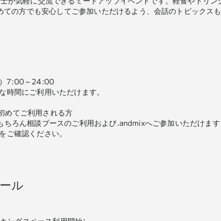
者様同士が気軽に交流できるミートアップイベントです。軽食やドリ
めての方でも安心してご参加いただけるよう、会話のトピックス
7:00～24:00
な時間にご利用いただけます。
F
谷を初めてご利用される方
ちろん相談ブースのご利用および.andmixへご参加いただけます
をご確認ください。
ール
ワーキングスペース利用開始）