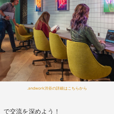
.andwork渋谷の詳細はこちらから
ix」で交流を深めよう！