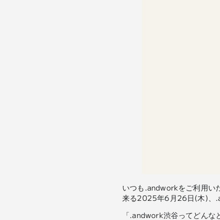
いつも.andworkをご利
来る2025年6月26日(木)、.
「.andwork渋谷ってど