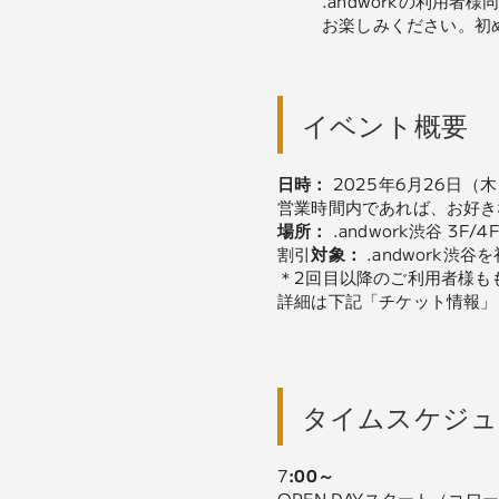
.andworkの利用
お楽しみください。初
イベント概要
日時：
2025年6月26日（木）
営業時間内であれば、お好き
場所：
.andwork渋谷 3F/4
割引
対象：
.andwork渋
＊2回目以降のご利用者様もも
詳細は下記「チケット情報」
タイムスケジュ
7
:00～
OPEN DAYスタート（コ