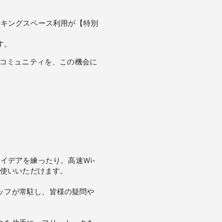
コワーキングスペース利用が【特別
す。
るコミュニティを、この機会に
デアを練ったり。高速Wi-
お使いいただけます。
タッフが常駐し、皆様の疑問や