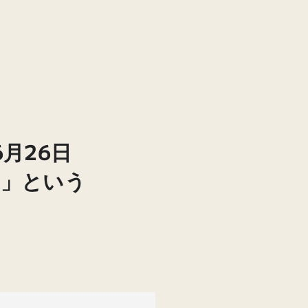
年6月26日
い」という