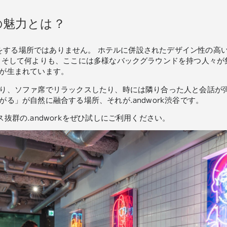
谷の魅力とは？
仕事をする場所ではありません。 ホテルに併設されたデザイン性の
 そして何よりも、ここには多様なバックグラウンドを持つ人々が
が生まれています。
り、ソファ席でリラックスしたり、時には隣り合った人と会話が弾
る」が自然に融合する場所、それが.andwork渋谷です。
抜群の.andworkをぜひ試しにご利用ください。