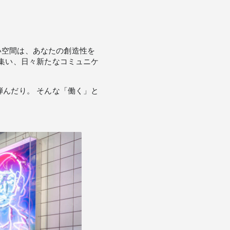
高い空間は、あなたの創造性を
集い、日々新たなコミュニケ
んだり。 そんな「働く」と