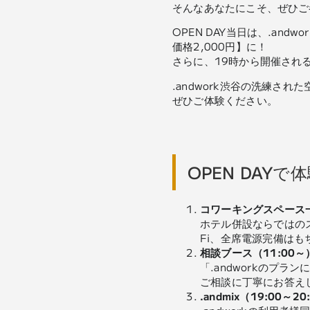
そんなあなたにこそ、ぜひご
OPEN DAY当日は、.an
価格2,000円】に！
さらに、19時から開催される
.andwork渋谷の洗練
ぜひご体験ください。
OPEN DAY
コワーキングスペース
ホテル併設ならではの
Fi、全席電源完備は
相談ブース（11:00～
「.andworkのプ
ご相談に丁寧にお答え
.andmix（19:00～2