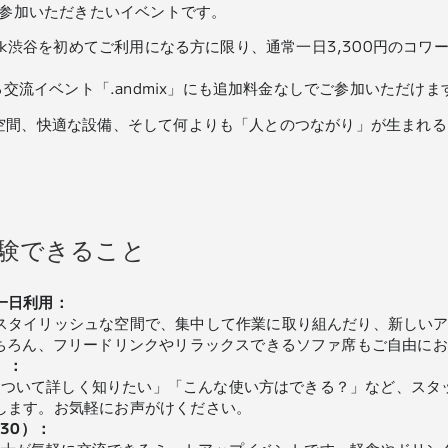
参加いただきたいイベントです。
dwork渋谷を初めてご利用になる方に限り、通常一日3,300円の
交流イベント「.andmix」にも追加料金なしでご参加いただけま
された空間、快適な設備、そして何よりも「人とのつながり」が生まれ
で体験できること
一日利用：
スタイリッシュな空間で、集中して作業に取り組んだり、新しいアイ
もちろん、フリードリンクやリラックスできるソファ席もご自由に
）：
ランについて詳しく知りたい」「こんな使い方はできる？」など、ス
します。お気軽にお声がけください。
0:30）：