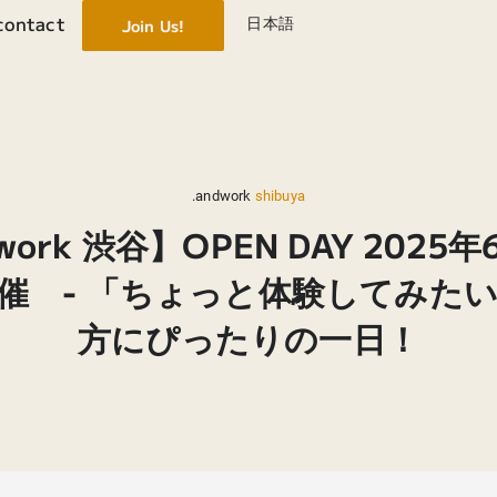
contact
日本語
Join Us!
.andwork
shibuya
work 渋谷】OPEN DAY 2025
催 - 「ちょっと体験してみた
方にぴったりの一日！